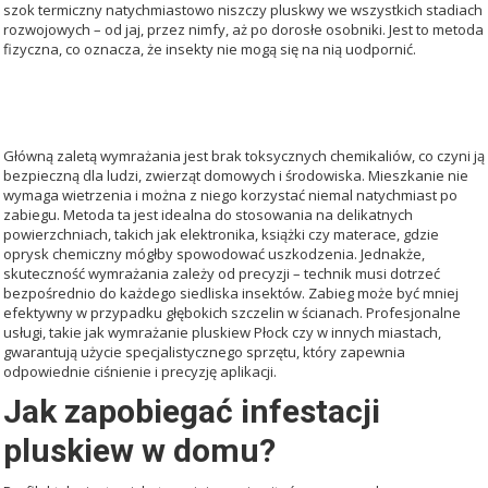
szok termiczny natychmiastowo niszczy pluskwy we wszystkich stadiach
rozwojowych – od jaj, przez nimfy, aż po dorosłe osobniki. Jest to metoda
fizyczna, co oznacza, że insekty nie mogą się na nią uodpornić.
ZALETY I WADY METODY
KRIOGENICZNEJ
Główną zaletą wymrażania jest brak toksycznych chemikaliów, co czyni ją
bezpieczną dla ludzi, zwierząt domowych i środowiska. Mieszkanie nie
wymaga wietrzenia i można z niego korzystać niemal natychmiast po
zabiegu. Metoda ta jest idealna do stosowania na delikatnych
powierzchniach, takich jak elektronika, książki czy materace, gdzie
oprysk chemiczny mógłby spowodować uszkodzenia. Jednakże,
skuteczność wymrażania zależy od precyzji – technik musi dotrzeć
bezpośrednio do każdego siedliska insektów. Zabieg może być mniej
efektywny w przypadku głębokich szczelin w ścianach. Profesjonalne
usługi, takie jak
wymrażanie pluskiew Płock
czy w innych miastach,
gwarantują użycie specjalistycznego sprzętu, który zapewnia
odpowiednie ciśnienie i precyzję aplikacji.
Jak zapobiegać infestacji
pluskiew w domu?