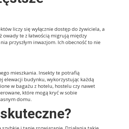
tów liczy się wyłącznie dostęp do żywiciela, a
ż owady te z łatwością migrują między
ania przyszłym inwazjom. Ich obecność to nie
ego mieszkania. Insekty te potrafią
ej elewacji budynku, wykorzystując każdą
one w bagażu z hotelu, hostelu czy nawet
cerowane, które mogą kryć w sobie
własnym domu.
 skuteczne?
zybkie i tanie rozwiązanie. Działania takie