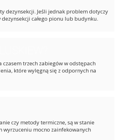
ty dezynsekcji. Jeśli jednak problem dotyczy
 dezynsekcji całego pionu lub budynku.
LUSKIEW?
 a czasem trzech zabiegów w odstępach
enia, które wylęgną się z odpornych na
anie czy metody termiczne, są w stanie
nym wyrzuceniu mocno zainfekowanych