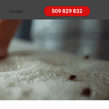
509 829 832
Kontakt