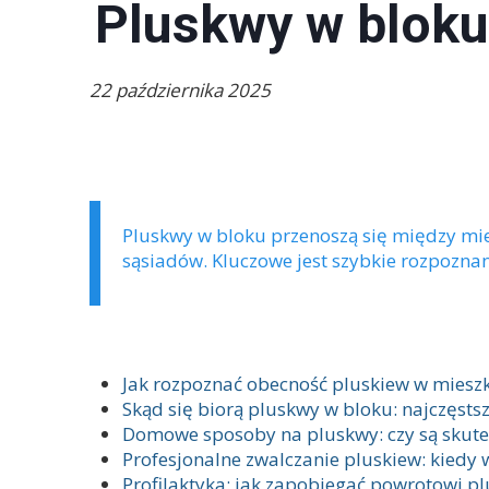
Pluskwy w bloku:
22 października 2025
Pluskwy w bloku przenoszą się między mies
sąsiadów. Kluczowe jest szybkie rozpoznani
SPIS TREŚCI
Jak rozpoznać obecność pluskiew w miesz
Skąd się biorą pluskwy w bloku: najczęsts
Domowe sposoby na pluskwy: czy są skute
Profesjonalne zwalczanie pluskiew: kiedy 
Profilaktyka: jak zapobiegać powrotowi p