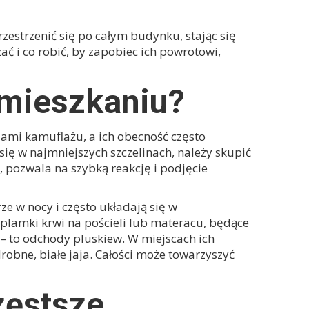
zestrzenić się po całym budynku, stając się
ć i co robić, by zapobiec ich powrotowi,
 mieszkaniu?
zami kamuflażu, a ich obecność często
ię w najmniejszych szczelinach, należy skupić
a, pozwala na szybką reakcję i podjęcie
e w nocy i często układają się w
 plamki krwi na pościeli lub materacu, będące
 to odchody pluskiew. W miejscach ich
obne, białe jaja. Całości może towarzyszyć
zęstsze