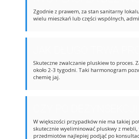
Zgodnie z prawem, za stan sanitarny lokalu
wielu mieszkań lub części wspólnych, adm
JAK DŁUGO TRWA PR
Skuteczne zwalczanie pluskiew to proces.
około 2-3 tygodni. Taki harmonogram pozwa
chemię jaj.
CZY PO DEZYNSEKCJI
W większości przypadków nie ma takiej pot
skutecznie wyeliminować pluskwy z mebli,
przedmiotów najlepiej podjąć po konsultac