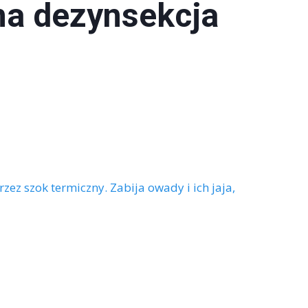
a dezynsekcja
z szok termiczny. Zabija owady i ich jaja,