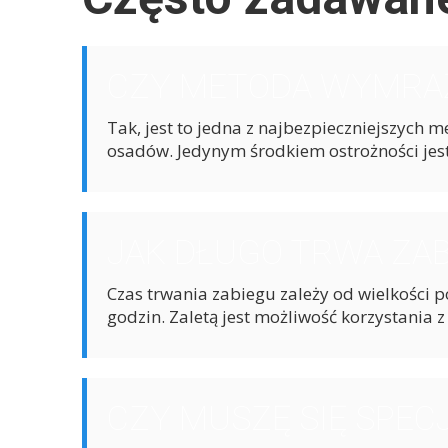
CZY METODA WYMRAŻA
Tak, jest to jedna z najbezpieczniejszych 
osadów. Jedynym środkiem ostrożności jest
JAK DŁUGO TRWA ZA
Czas trwania zabiegu zależy od wielkości 
godzin. Zaletą jest możliwość korzystania
CZY MUSZĘ SIĘ SPEC