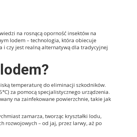
wiedzi na rosnącą oporność insektów na
hym lodem – technologia, która obiecuje
i czy jest realną alternatywą dla tradycyjnej
 lodem?
iską temperaturę do eliminacji szkodników.
5°C) za pomocą specjalistycznego urządzenia.
owany na zainfekowane powierzchnie, takie jak
hmiast zamarza, tworząc kryształki lodu,
h rozwojowych – od jaj, przez larwy, aż po