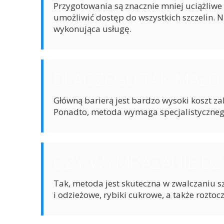
Przygotowania są znacznie mniej uciążliwe
umożliwić dostęp do wszystkich szczelin. 
wykonująca usługę.
DLACZEGO TAK MAŁO 
Główną barierą jest bardzo wysoki koszt za
Ponadto, metoda wymaga specjalistycznego 
CZY WYMRAŻANIE DZI
Tak, metoda jest skuteczna w zwalczaniu s
i odzieżowe, rybiki cukrowe, a także rozt