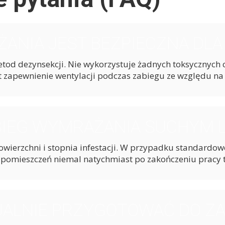
NIA JEST BEZPIECZNA DLA D
metod dezynsekcji. Nie wykorzystuje żadnych toksycznych
 zapewnienie wentylacji podczas zabiegu ze względu na
BIEG WYMRAŻANIA SUCHYM 
powierzchni i stopnia infestacji. W przypadku standardo
 z pomieszczeń niemal natychmiast po zakończeniu pracy 
JALNIE PRZYGOTOWAĆ DO ZA