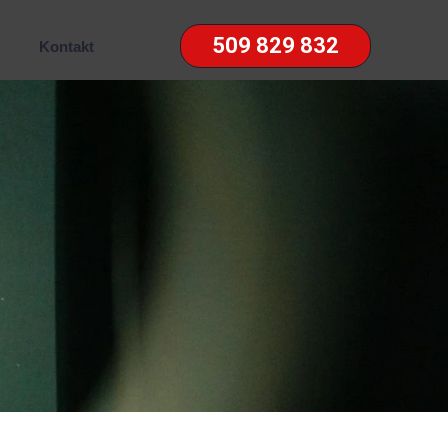
509 829 832
Kontakt