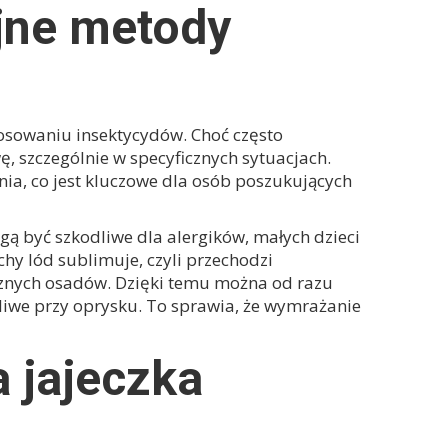
jne metody
tosowaniu insektycydów. Choć często
ę, szczególnie w specyficznych sytuacjach.
ia, co jest kluczowe dla osób poszukujących
gą być szkodliwe dla alergików, małych dzieci
hy lód sublimuje, czyli przechodzi
cznych osadów. Dzięki temu można od razu
liwe przy oprysku. To sprawia, że
wymrażanie
 jajeczka