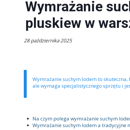
Wymrażanie suc
pluskiew w war
28 października 2025
Wymrażanie suchym lodem to skuteczna, be
ale wymaga specjalistycznego sprzętu i jes
SPIS TREŚCI
Na czym polega wymrażanie suchym lod
Wymrażanie suchym lodem a tradycyjne m