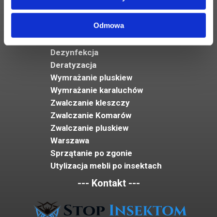
--- Nasze usługi ---
Odmowa
Dezynsekcja
Dezynfekcja
Deratyzacja
Wymrażanie pluskiew
Wymrażanie karaluchów
Zwalczanie kleszczy
Zwalczanie Komarów
Zwalczanie pluskiew
Warszawa
Sprzątanie po zgonie
Utylizacja mebli po insektach
--- Kontakt ---